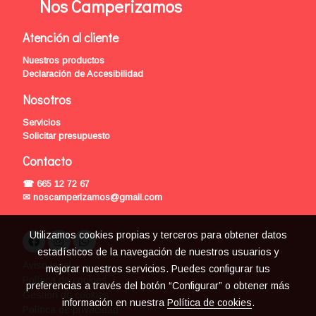
Nos Camperizamos
Atención al cliente
Nuestros productos
Declaración de Accesibilidad
Nosotros
Servicios
Solicitar presupuesto
Contacto
☎ 665 12 72 67
✉ noscamperizamos@gmail.com
Utilizamos cookies propias y terceros para obtener datos
estadísticos de la navegación de nuestros usuarios y
Aviso legal
mejorar nuestros servicios. Puedes configurar tus
Política de cookies
preferencias a través del botón “Configurar” o obtener más
Gestión de cookies
información en nuestra
Política de cookies
.
Política de privacidad