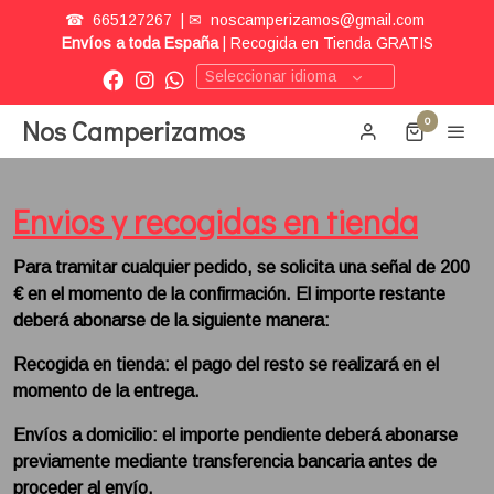
☎
665127267
| ✉
noscamperizamos@gmail.com
Envíos a toda España
| Recogida en Tienda GRATIS
Seleccionar idioma
Nos Camperizamos
0
Envios y recogidas en tienda
Para tramitar cualquier pedido, se solicita una señal de 200
€ en el momento de la confirmación. El importe restante
deberá abonarse de la siguiente manera:
Recogida en tienda: el pago del resto se realizará en el
momento de la entrega.
Envíos a domicilio: el importe pendiente deberá abonarse
previamente mediante transferencia bancaria antes de
proceder al envío.