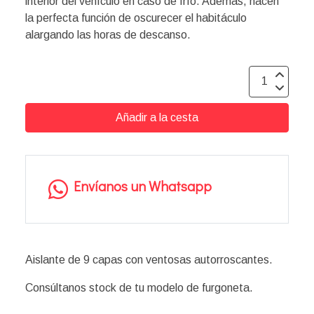
interior del vehículo en caso de frío. Además, hacen
la perfecta función de oscurecer el habitáculo
alargando las horas de descanso.
Añadir a la cesta
Envíanos un Whatsapp
Aislante de 9 capas con ventosas autorroscantes.
Consúltanos stock de tu modelo de furgoneta.