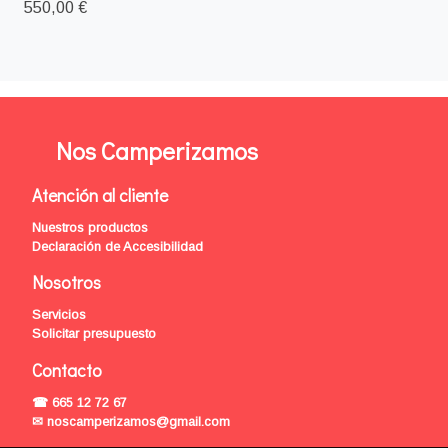
550,00 €
Nos Camperizamos
Atención al cliente
Nuestros productos
Declaración de Accesibilidad
Nosotros
Servicios
Solicitar presupuesto
Contacto
☎ 665 12 72 67
✉ noscamperizamos@gmail.com